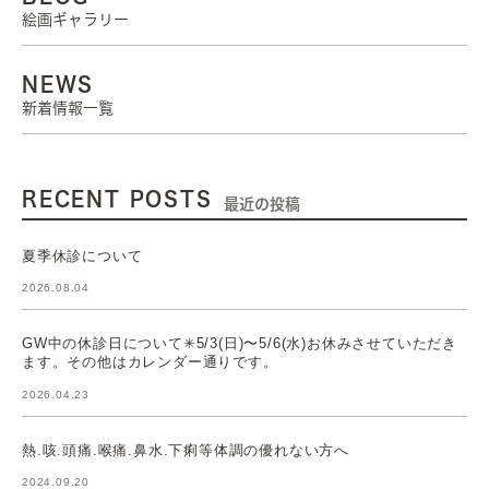
絵画ギャラリー
NEWS
新着情報一覧
RECENT POSTS
最近の投稿
夏季休診について
2026.08.04
GW中の休診日について✳︎5/3(日)〜5/6(水)お休みさせていただき
ます。その他はカレンダー通りです。
2026.04.23
熱.咳.頭痛.喉痛.鼻水.下痢等体調の優れない方へ
2024.09.20