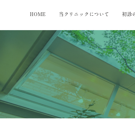
HOME
当クリニックについて
初診
診療時間
院長紹介
クリニック紹介
絵画ギャラリー