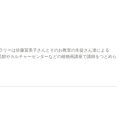
ャラリーは佐藤冨美子さんとそのお教室の生徒さん達による
民館やカルチャーセンターなどの植物画講座で講師をつとめら