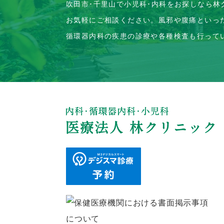
吹田市･千里山で小児科･内科をお探しなら林
お気軽にご相談ください。風邪や腹痛といっ
循環器内科の疾患の診療や各種検査も行って