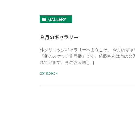
GALLERY
９月のギャラリー
林クリニックギャラリーへようこそ。 今月のギ
『花のスケッチ作品展』です。佐藤さんは市の公
れています。そのお人柄 […]
2019.09.04