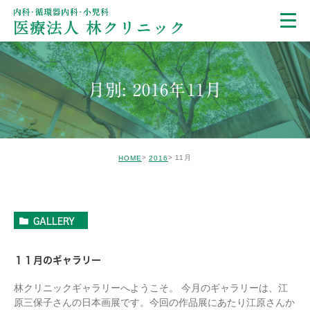
月別: 2016年11月
11月
HOME
2016
GALLERY
１１月のギャラリー
林クリニックギャラリーへようこそ。 今月のギャラリーは、江
原三保子さんの日本画展です。今回の作品展にあたり江原さんか